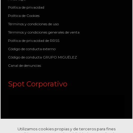
Política de privacidad
Política de Cookies
Términos y condiciones de uso
Términos y condiciones generales de venta
Política de privacidad de RRSS
Código de conducta externo
Código de conducta GRUPO MIGUÉLEZ
Canal de denuncias
Spot Corporativo
Utilizamos cookies propias y de terceros para fines