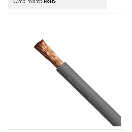
Cumplimiento
RoHS