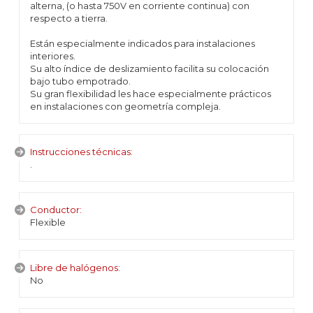
alterna, (o hasta 750V en corriente continua) con
respecto a tierra.
Están especialmente indicados para instalaciones
interiores.
Su alto índice de deslizamiento facilita su colocación
bajo tubo empotrado.
Su gran flexibilidad les hace especialmente prácticos
en instalaciones con geometría compleja.
Instrucciones técnicas:
.
Conductor:
Flexible
Libre de halógenos:
No