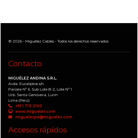
© 2026 - Miguélez Cables - Todos los derechos reservados
Contacto
MIGUÉLEZ ANDINA S.R.L.
Avda. Eucaliptos s/n
Parcela Nº 6, Sub Lote B-2, Lote Nº 1
Urb. Santa Genoveva, Lurín
Lima (Perú)
+51 1 713-2100
www.miguelez.com
miguelezpe@miguelez.com
Accesos rápidos