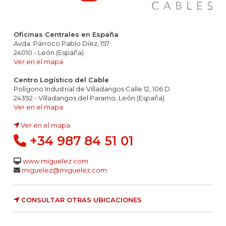
Oficinas Centrales en España
Avda. Párroco Pablo Díez, 157
24010 - León (España)
Ver en el mapa
Centro Logístico del Cable
Polígono Industrial de Villadangos Calle 12, 106 D
24392 - Villadangos del Paramo, León (España)
Ver en el mapa
Ver en el mapa
+34 987 84 51 01
www.miguelez.com
miguelez@miguelez.com
CONSULTAR OTRAS UBICACIONES