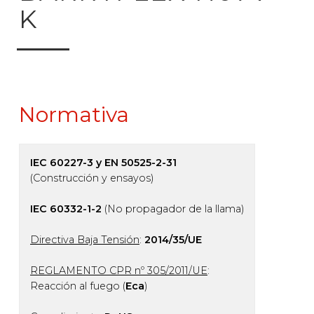
K
Normativa
IEC 60227-3 y EN 50525-2-31
(Construcción y ensayos)
IEC 60332-1-2
(No propagador de la llama)
Directiva Baja Tensión
:
2014/35/UE
REGLAMENTO CPR nº 305/2011/UE
:
Reacción al fuego (
Eca
)