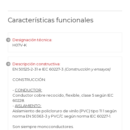
Características funcionales
Designación técnica:
H07V-K
Descripción constructiva:
EN 50525-2-31 e IEC 60227-3
(Construcción y ensayos)
CONSTRUCCIÓN:
-
CONDUCTOR:
Conductor cobre recocido, flexible, clase 5 según IEC
60228.
-
AISLAMIENTO:
Aislamiento de policloruro de vinilo (PVC) tipo TI 1 según
norma EN 50363-3 y PVC/C según norma IEC 60227-1.
Son siempre moncconductores.