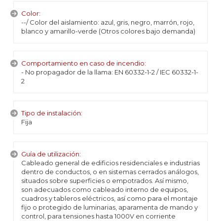
Color:
--/ Color del aislamiento: azul, gris, negro, marrón, rojo,
blanco y amarillo-verde (Otros colores bajo demanda)
Comportamiento en caso de incendio:
- No propagador de la llama: EN 60332-1-2 / IEC 60332-1-
2
Tipo de instalación:
Fija
Guía de utilización:
Cableado general de edificios residenciales e industrias
dentro de conductos, o en sistemas cerrados análogos,
situados sobre superficies o empotrados. Así mismo,
son adecuados como cableado interno de equipos,
cuadros y tableros eléctricos, así como para el montaje
fijo o protegido de luminarias, aparamenta de mando y
control, para tensiones hasta 1000V en corriente