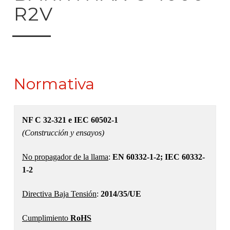
R2V
Normativa
NF C 32-321 e IEC 60502-1
(Construcción y ensayos)
No propagador de la llama
:
EN 60332-1-2; IEC 60332-
1-2
Directiva Baja Tensión
:
2014/35/UE
Cumplimiento
RoHS