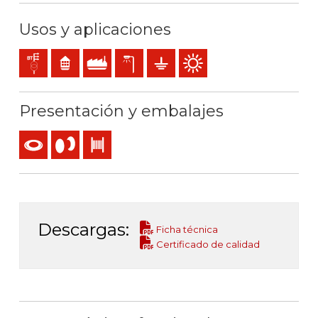
Usos y aplicaciones
Líneas de distribución y acometidas
Residencial
Uso industrial
Alumbrado exterior
Puesta a tierra
Uso exterior
Presentación y embalajes
Rollo
Carrete
Bobina
Descargas:
Ficha técnica
Certificado de calidad