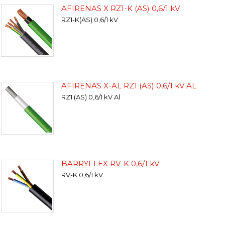
AFIRENAS X RZ1-K (AS) 0,6/1 kV
RZ1-K(AS) 0,6/1 kV
AFIRENAS X-AL RZ1 (AS) 0,6/1 kV AL
RZ1 (AS) 0,6/1 kV Al
BARRYFLEX RV-K 0,6/1 kV
RV-K 0,6/1 kV