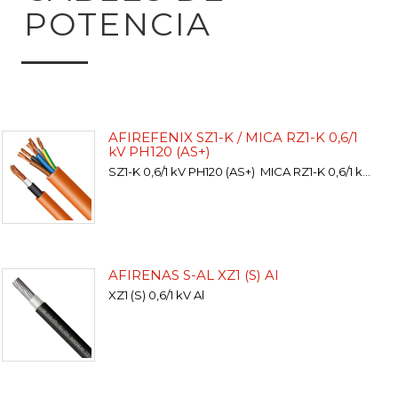
POTENCIA
AFIREFENIX SZ1-K / MICA RZ1-K 0,6/1
kV PH120 (AS+)
SZ1-K 0,6/1 kV PH120 (AS+) MICA RZ1-K 0,6/1 kV PH120 (AS+)
AFIRENAS S-AL XZ1 (S) Al
XZ1 (S) 0,6/1 kV Al