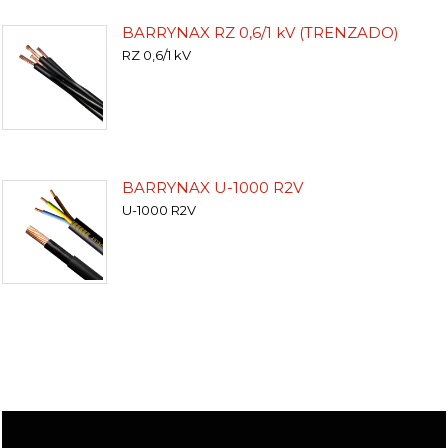
BARRYNAX RZ 0,6/1 kV (TRENZADO)
RZ 0,6/1 kV
BARRYNAX U-1000 R2V
U-1000 R2V