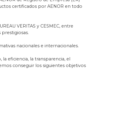
uctos certificados por AENOR en todo
 BUREAU VERITAS y CESMEC, entre
prestigiosas.
ativas nacionales e internacionales.
 eficiencia, la transparencia, el
emos conseguir los siguientes objetivos