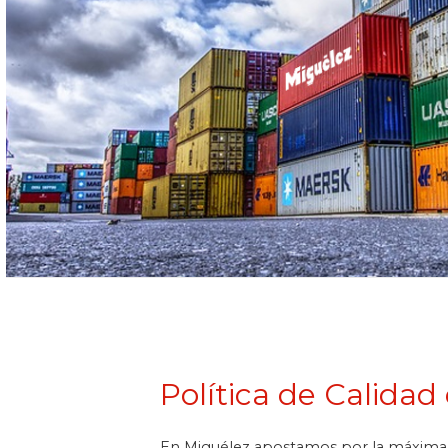
Política de Calidad
En Miguélez apostamos por la máxima c