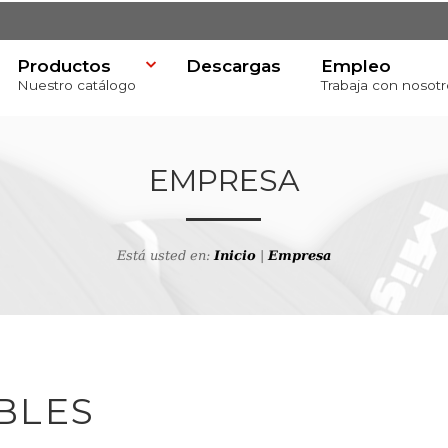
Productos
Descargas
Empleo
Nuestro catálogo
Trabaja con nosotr
EMPRESA
Está usted en:
Inicio
|
Empresa
va
BLES