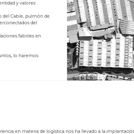
ntidad y valores
co del Cable, pulmón de
terconectados del
aciones fabriles en
Juntos, lo haremos
encia en materia de logística nos ha llevado a la implantaci