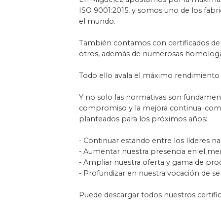
ISO 9001:2015, y somos uno de los fab
el mundo.
También contamos con certificados de
otros, además de numerosas homologacio
Todo ello avala el máximo rendimiento 
Y no solo las normativas son fundamental
compromiso y la mejora continua. como 
planteados para los próximos años:
- Continuar estando entre los líderes na
- Aumentar nuestra presencia en el me
- Ampliar nuestra oferta y gama de pro
- Profundizar en nuestra vocación de ser
Puede descargar todos nuestros certific