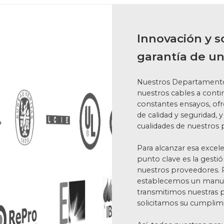
Innovación y so
garantía de un
Nuestros Departamento
nuestros cables a contin
constantes ensayos, of
de calidad y seguridad, 
cualidades de nuestros 
Para alcanzar esa excele
punto clave es la gestió
nuestros proveedores. P
establecemos un manual
transmitimos nuestras pol
solicitamos su cumplim