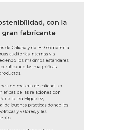
stenibilidad, con la
 gran fabricante
s de Calidad y de I+D someten a
uas auditorías internas y a
reciendo los máximos estándares
y certificando las magníficas
productos.
ncia en materia de calidad, un
n eficaz de las relaciones con
or ello, en Miguélez,
 de buenas prácticas donde les
íticas y valores, y les
iento.