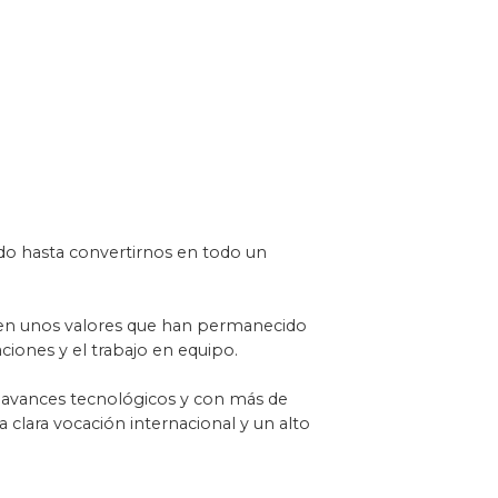
do hasta convertirnos en todo un
o en unos valores que han permanecido
aciones y el trabajo en equipo.
os avances tecnológicos y con más de
clara vocación internacional y un alto