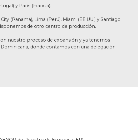
ugal) y París (Francia).
City (Panamá), Lima (Perú), Miami (EE.UU.) y Santiago
 disponemos de otro centro de producción.
on nuestro proceso de expansión y ya tenemos
a Dominicana, donde contamos con una delegación
de AENOR de Registro de Empresa (ER)