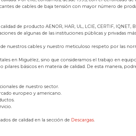
ricantes de cables de baja tensión con mayor número de prod
 calidad de producto AENOR, HAR, UL, LCIE, CERTIF, IQNET,
nes de algunas de las instituciones públicas y privadas más 
de nuestros cables y nuestro meticuloso respeto por las norm
es en Miguélez, sino que consideramos el trabajo en equipo, la
pilares básicos en materia de calidad. De esta manera, podr
cionales de nuestro sector.
rcado europeo y americano.
ductos.
vicio.
ados de calidad en la sección de
Descargas
.