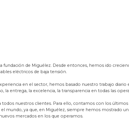
 la fundación de Miguélez. Desde entonces, hemos ido crecien
ables eléctricos de baja tensión.
experiencia en el sector, hemos basado nuestro trabajo diari
o, la entrega, la excelencia, la transparencia en todas las oper
o a todos nuestros clientes. Para ello, contamos con los últim
o el mundo, ya que, en Miguélez, siempre hemos mostrado una 
s nuevos mercados en los que operamos.