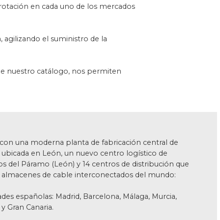
rotación en cada uno de los mercados
 agilizando el suministro de la
 de nuestro catálogo, nos permiten
on una moderna planta de fabricación central de
 ubicada en León, un nuevo centro logístico de
s del Páramo (León) y 14 centros de distribución que
 almacenes de cable interconectados del mundo:
dades españolas: Madrid, Barcelona, Málaga, Murcia,
 y Gran Canaria.