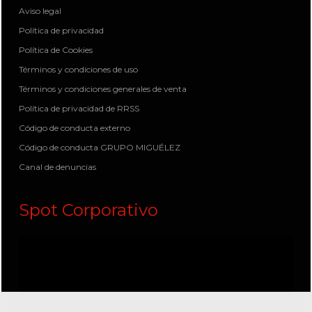
Aviso legal
Política de privacidad
Política de Cookies
Términos y condiciones de uso
Términos y condiciones generales de venta
Política de privacidad de RRSS
Código de conducta externo
Código de conducta GRUPO MIGUÉLEZ
Canal de denuncias
Spot Corporativo