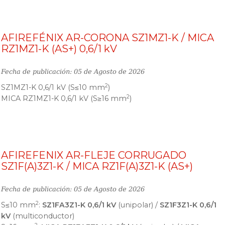
AFIREFÉNIX AR-CORONA SZ1MZ1-K / MICA
RZ1MZ1-K (AS+) 0,6/1 kV
Fecha de publicación: 05 de Agosto de 2026
2
SZ1MZ1-K 0,6/1 kV (S≤10 mm
)
2
MICA RZ1MZ1-K 0,6/1 kV (S≥16 mm
)
AFIREFENIX AR-FLEJE CORRUGADO
SZ1F(A)3Z1-K / MICA RZ1F(A)3Z1-K (AS+)
Fecha de publicación: 05 de Agosto de 2026
2
S≤10 mm
:
SZ1FA3Z1-K 0,6/1 kV
(unipolar) /
SZ1F3Z1-K 0,6/1
kV
(multiconductor)