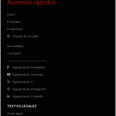
Accesos rápidos
Inicio
Empresa
Productos
Buscar en la web
Actualidad
Contacto
Siguenos en Facebook
Siguenos en Youtube
Siguenos en X
Siguenos en Instagram
Siguenos en LinkedIn
TEXTOS LEGALES
Aviso legal