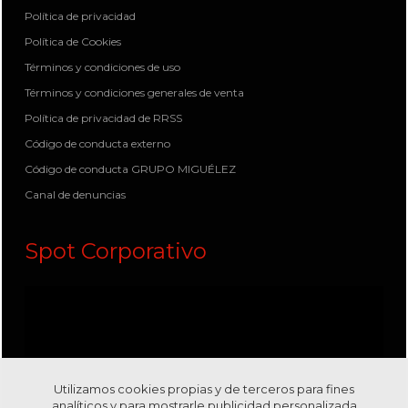
Política de privacidad
Política de Cookies
Términos y condiciones de uso
Términos y condiciones generales de venta
Política de privacidad de RRSS
Código de conducta externo
Código de conducta GRUPO MIGUÉLEZ
Canal de denuncias
Spot Corporativo
Utilizamos cookies propias y de terceros para fines
analíticos y para mostrarle publicidad personalizada