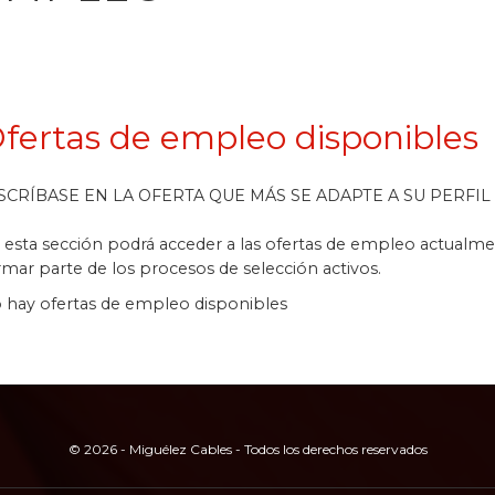
fertas de empleo disponibles
SCRÍBASE EN LA OFERTA QUE MÁS SE ADAPTE A SU PERFIL
 esta sección podrá acceder a las ofertas de empleo actualment
rmar parte de los procesos de selección activos.
 hay ofertas de empleo disponibles
© 2026 - Miguélez Cables - Todos los derechos reservados