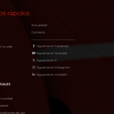
os rápidos
Actualidad
Contacto
Siguenos en Facebook
n la web
Siguenos en Youtube
Siguenos en X
Siguenos en Instagram
Siguenos en LinkedIn
GALES
rivacidad
ookies
ondiciones de uso