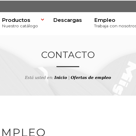
Productos
Descargas
Empleo
Nuestro catálogo
Trabaja con nosotro
CONTACTO
Está usted en:
Inicio
|
Ofertas de empleo
va
EMPLEO