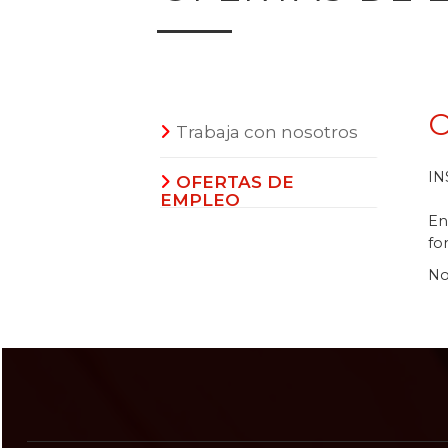
O
Trabaja con nosotros
IN
OFERTAS DE
EMPLEO
En
fo
No