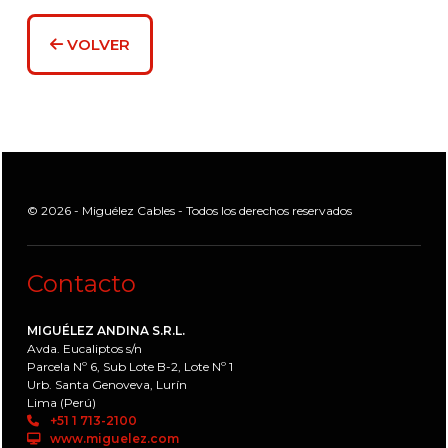
VOLVER
© 2026 - Miguélez Cables - Todos los derechos reservados
Contacto
MIGUÉLEZ ANDINA S.R.L.
Avda. Eucaliptos s/n
Parcela Nº 6, Sub Lote B-2, Lote Nº 1
Urb. Santa Genoveva, Lurín
Lima (Perú)
+51 1 713-2100
www.miguelez.com