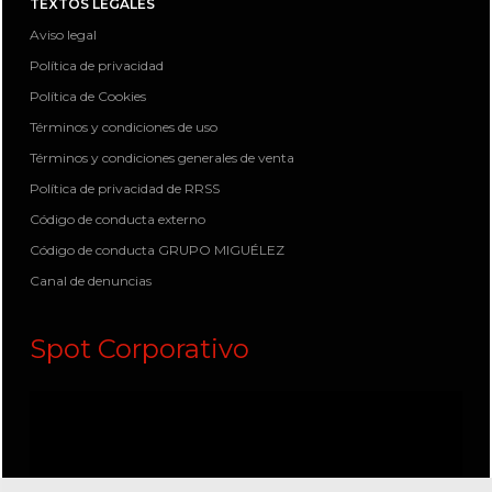
TEXTOS LEGALES
Aviso legal
Política de privacidad
Política de Cookies
Términos y condiciones de uso
Términos y condiciones generales de venta
Política de privacidad de RRSS
Código de conducta externo
Código de conducta GRUPO MIGUÉLEZ
Canal de denuncias
Spot Corporativo