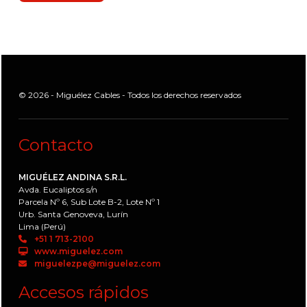
© 2026 - Miguélez Cables - Todos los derechos reservados
Contacto
MIGUÉLEZ ANDINA S.R.L.
Avda. Eucaliptos s/n
Parcela Nº 6, Sub Lote B-2, Lote Nº 1
Urb. Santa Genoveva, Lurín
Lima (Perú)
+51 1 713-2100
www.miguelez.com
miguelezpe@miguelez.com
Accesos rápidos