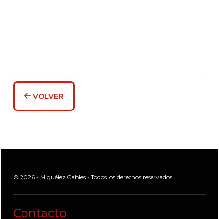
VOLVER
© 2026 - Miguélez Cables - Todos los derechos reservados
Contacto