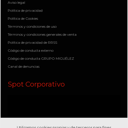
Aviso legal
Política de privacidad
Política de Cookies
Términos y condiciones de uso
Términos y condiciones generales de venta
Política de privacidad de RRSS
Código de conducta externo
Código de conducta GRUPO MIGUÉLEZ
Canal de denuncias
Spot Corporativo
Utilizamos cookies propias y de terceros para fines