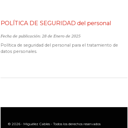
POLÍTICA DE SEGURIDAD del personal
Fecha de publicación: 28 de Enero de 2025
Política de seguridad del personal para el tratamiento de
datos personales.
© 2026 - Miguélez Cables - Todos los derechos reservados