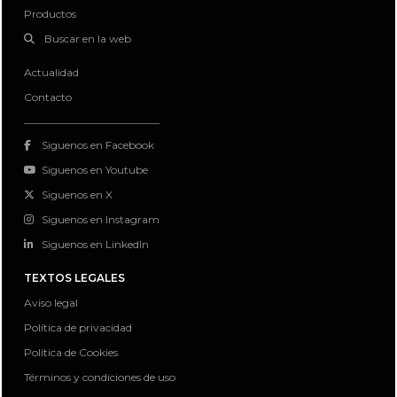
Productos
Buscar en la web
Actualidad
Contacto
Siguenos en Facebook
Siguenos en Youtube
Siguenos en X
Siguenos en Instagram
Siguenos en LinkedIn
TEXTOS LEGALES
Aviso legal
Política de privacidad
Política de Cookies
Términos y condiciones de uso