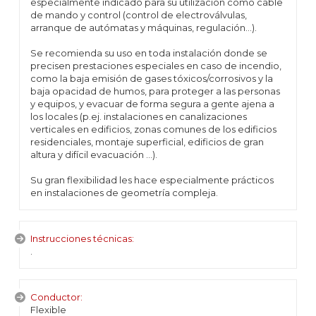
especialmente indicado para su utilización como cable
de mando y control (control de electroválvulas,
arranque de autómatas y máquinas, regulación…).
Se recomienda su uso en toda instalación donde se
precisen prestaciones especiales en caso de incendio,
como la baja emisión de gases tóxicos/corrosivos y la
baja opacidad de humos, para proteger a las personas
y equipos, y evacuar de forma segura a gente ajena a
los locales (p.ej. instalaciones en canalizaciones
verticales en edificios, zonas comunes de los edificios
residenciales, montaje superficial, edificios de gran
altura y difícil evacuación …).
Su gran flexibilidad les hace especialmente prácticos
en instalaciones de geometría compleja.
Instrucciones técnicas:
.
Conductor:
Flexible