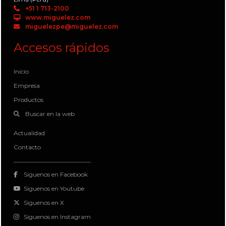
+51 1 713-2100
www.miguelez.com
miguelezpe@miguelez.com
Accesos rápidos
Inicio
Empresa
Productos
Buscar en la web
Actualidad
Contacto
Siguenos en Facebook
Siguenos en Youtube
Siguenos en X
Siguenos en Instagram