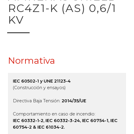
RC4Z1-K (AS) 0,6/1
KV
Normativa
IEC 60502-1 y UNE 21123-4
(Construcción y ensayos)
Directiva Baja Tensión:
2014/35/UE
Comportamiento en caso de incendio:
IEC 60332-1-2, IEC 60332-3-24, IEC 60754-1, IEC
60754-2 & IEC 61034-2.