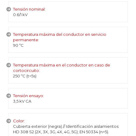
Tensión nominal:
0.6/1 kV
Temperatura máxima del conductor en servicio
permanente:
90 ºC
Temperatura máxima en el conductor en caso de
cortocircuito:
250 ºC (t<5s)
Tensión ensayo:
3,5 kV CA
Color:
Cubierta exterior (negra) // Identificación aislamientos:
HD 308 S2 (2X, 3X, 3G, 4X, 4G, 5G); EN 50334 (n>5).