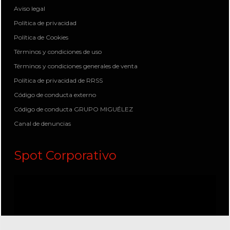
Aviso legal
Política de privacidad
Política de Cookies
Términos y condiciones de uso
Términos y condiciones generales de venta
Política de privacidad de RRSS
Código de conducta externo
Código de conducta GRUPO MIGUÉLEZ
Canal de denuncias
Spot Corporativo