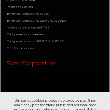
Política de Cookies
Términos y condiciones de uso
Términos y condiciones generales de venta
Política de privacidad de RRSS
Código de conducta externo
Código de conducta GRUPO MIGUÉLEZ
Canal de denuncias
Spot Corporativo
Utilizamos cookies propias y de terceros para fines
analíticos y para mostrarle publicidad personalizada
en base a un perfil elaborado a partir de sus hábitos