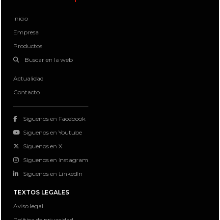
Inicio
Empresa
Productos
Buscar en la web
Actualidad
Contacto
Siguenos en Facebook
Siguenos en Youtube
Siguenos en X
Siguenos en Instagram
Siguenos en LinkedIn
TEXTOS LEGALES
Aviso legal
Política de privacidad