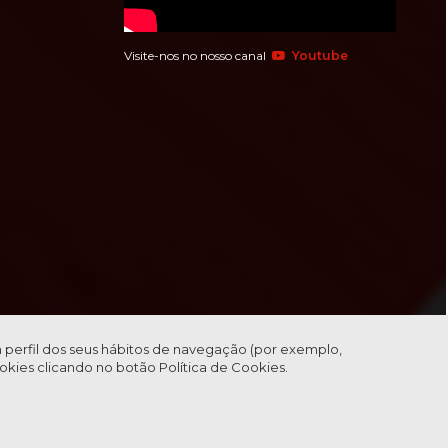
Visite-nos no nosso canal
Youtube
m perfil dos seus hábitos de navegação (por exemplo,
cookies clicando no botão
Política de Cookies.