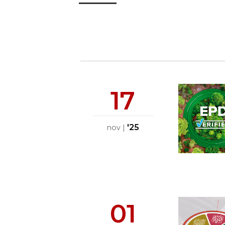
17
'25
nov
|
01