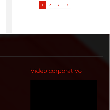
Próximo
1
2
3
Vídeo corporativo