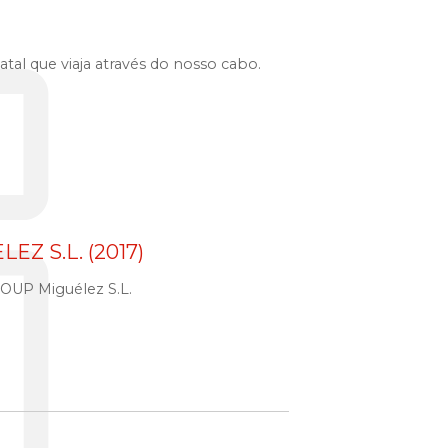
tal que viaja através do nosso cabo.
Z S.L. (2017)
ROUP Miguélez S.L.