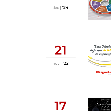
'24
dec
|
21
'22
nov
|
17