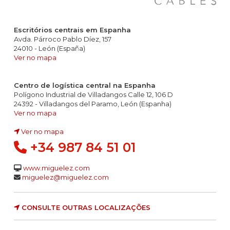
Escritórios centrais em Espanha
Avda. Párroco Pablo Díez, 157
24010 - León (España)
Ver no mapa
Centro de logística central na Espanha
Polígono Industrial de Villadangos Calle 12, 106 D
24392 - Villadangos del Paramo, León (Espanha)
Ver no mapa
Ver no mapa
+34 987 84 51 01
www.miguelez.com
miguelez@miguelez.com
CONSULTE OUTRAS LOCALIZAÇÕES