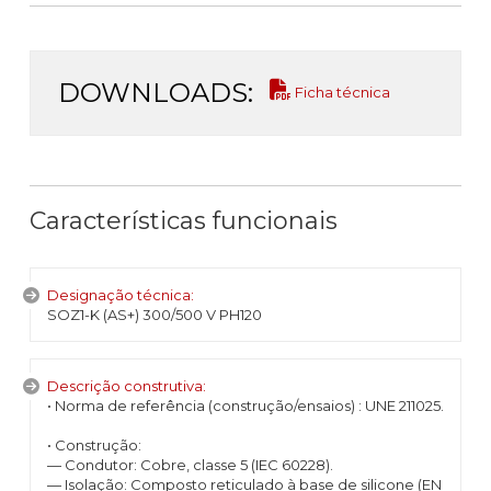
DOWNLOADS:
Ficha técnica
Características funcionais
Designação técnica:
SOZ1-K (AS+) 300/500 V PH120
Descrição construtiva:
• Norma de referência (construção/ensaios) : UNE 211025.
• Construção:
— Condutor: Cobre, classe 5 (IEC 60228).
— Isolação: Composto reticulado à base de silicone (EN