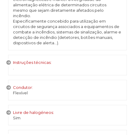
alimentação elétrica de determinados circuitos
mesmo que sejam diretamente afetados pelo
incêndio.
Especificamente concebido para utilização em
circuitos de segurança associados a equipamentos de
combate a incêndios, sistemas de sinalização, alarme e
detecção de incêndio (detetores, botões manuais,
dispositivos de alerta...).
Instruções técnicas:
.
Condutor:
Flexível
Livre de halogéneos:
Sim