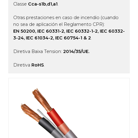
Classe
Cca-s1b,d1,a1
.
Otras prestaciones en caso de incendio (cuando
no sea de aplicación el Reglamento CPR):
EN 50200, IEC 60331-2, IEC 60332-1-2, IEC 60332-
3-24, IEC 61034-2, IEC 60754-1 & 2
.
Diretiva Baixa Tension:
2014/35/UE.
Diretiva
RoHS
.