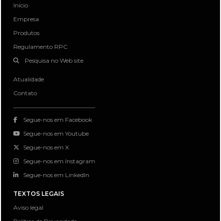
Início
Empresa
Produtos
Regulamento RPC
Pesquisa no Web site
Atualidade
Contato
Segue-nos em Facebook
Segue-nos em Youtube
Segue-nos em X
Segue-nos em Instagram
Segue-nos em LinkedIn
TEXTOS LEGAIS
Aviso legal