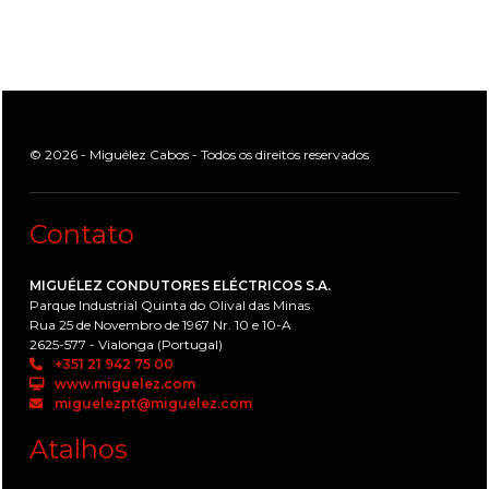
© 2026 - Miguélez Cabos - Todos os direitos reservados
Contato
MIGUÉLEZ CONDUTORES ELÉCTRICOS S.A.
Parque Industrial Quinta do Olival das Minas
Rua 25 de Novembro de 1967 Nr. 10 e 10-A
2625-577 - Vialonga (Portugal)
+351 21 942 75 00
www.miguelez.com
miguelezpt@miguelez.com
Atalhos