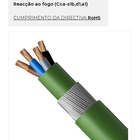
Reacção ao fogo (Cca-s1b,d1,a1)
CUMPRIMENTO DA DIRECTIVA
RoHS