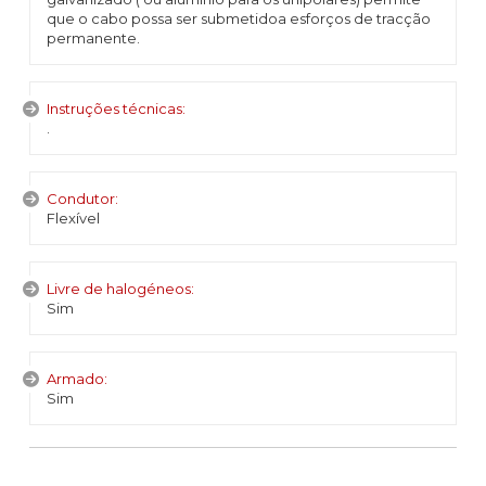
que o cabo possa ser submetidoa esforços de tracção
permanente.
Instruções técnicas:
.
Condutor:
Flexível
Livre de halogéneos:
Sim
Armado:
Sim