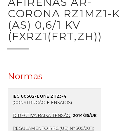
AFIRENAS AR-
CORONA RZ1MZ1-K
(AS) 0,6/1 KV
(FXRZ1(FRT,ZH))
Normas
IEC 60502-1, UNE 21123-4
(CONSTRUÇÃO E ENSAIOS)
DIRECTIVA BAIXA TENSÃO
:
2014/35/UE
REGULAMENTO RPC (UE) Nº 305/2011: