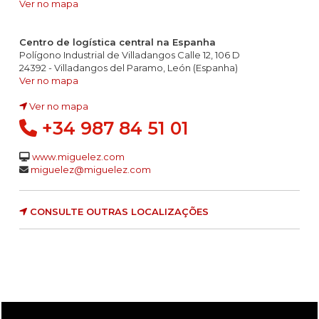
Ver no mapa
Centro de logística central na Espanha
Polígono Industrial de Villadangos Calle 12, 106 D
24392 - Villadangos del Paramo, León (Espanha)
Ver no mapa
Ver no mapa
+34 987 84 51 01
www.miguelez.com
miguelez@miguelez.com
CONSULTE OUTRAS LOCALIZAÇÕES