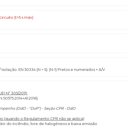
cuito (t=5 s máx):
/ Isolação: EN 50334 (N > 5): (N-1) Pretos e numerados + A/V.
 Nº 305/2011):
N 50575:2014+A1:2016).
empenho (DdD - "DoP") - Seção CPR - DdD
o (quando o Regulamento CPR não se aplica)
:
r do incêndio, livre de halogéneos e baixa emissão