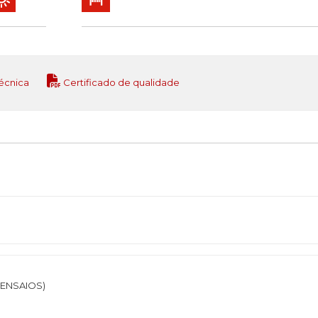
écnica
Certificado de qualidade
 ENSAIOS)