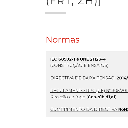
(FRT, ZH)]
Normas
IEC 60502-1 e UNE 21123-4
(CONSTRUÇÃO E ENSAIOS)
DIRECTIVA DE BAIXA TENSÃO
:
2014
REGULAMENTO RPC (UE) Nº 305/201
Reacção ao fogo (
Cca-s1b,d1,a1
)
CUMPRIMENTO DA DIRECTIVA
RoH