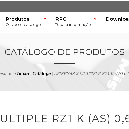
Produtos
RPC
Downloa
O Nosso catálogo
Toda a informação
)
CATÁLOGO DE PRODUTOS
 está em:
Início
|
Catálogo
| AFIRENAS X MULTIPLE RZ1-K (AS) 0,6
 produtos
LTIPLE RZ1-K (AS) 0,6