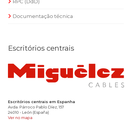
RPC (DdD)
Documentação técnica
Escritórios centrais
Escritórios centrais em Espanha
Avda. Párroco Pablo Díez, 157
24010 - León (España)
Ver no mapa