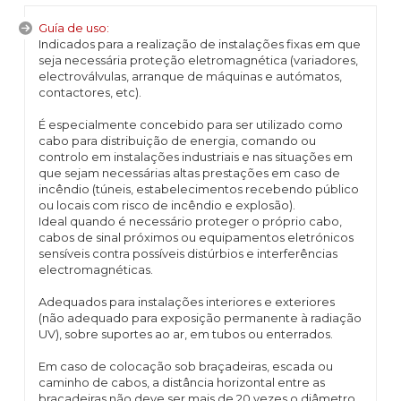
Guía de uso:
Indicados para a realização de instalações fixas em que
seja necessária proteção eletromagnética (variadores,
electroválvulas, arranque de máquinas e autómatos,
contactores, etc).
É especialmente concebido para ser utilizado como
cabo para distribuição de energia, comando ou
controlo em instalações industriais e nas situações em
que sejam necessárias altas prestações em caso de
incêndio (túneis, estabelecimentos recebendo público
ou locais com risco de incêndio e explosão).
Ideal quando é necessário proteger o próprio cabo,
cabos de sinal próximos ou equipamentos eletrónicos
sensíveis contra possíveis distúrbios e interferências
electromagnéticas.
Adequados para instalações interiores e exteriores
(não adequado para exposição permanente à radiação
UV), sobre suportes ao ar, em tubos ou enterrados.
Em caso de colocação sob braçadeiras, escada ou
caminho de cabos, a distância horizontal entre as
braçadeiras não deve ser mais de 20 vezes o diâmetro