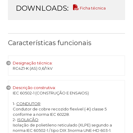
DOWNLOADS:
Ficha técnica
Características funcionais
Designação técnica:
RC4Z1-K (AS) 0,6/1 kV
Descrição construtiva:
IEC 60502-1 (CONSTRUÇÃO E ENSAIOS)
1-
CONDUTOR
:
Condutor de cobre recozido flexível (-K) classe 5
conforme a norma IEC 60228.
2-
ISOLAÇÃO
:
Isolação de polietileno reticulado (XLPE) segundo a
norma IEC 60502-1 / tipo DIX 3norma UNE-HD 603-1.