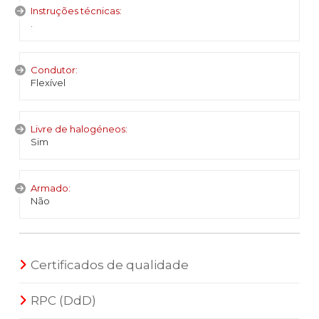
Instruções técnicas:
.
Condutor:
Flexível
Livre de halogéneos:
Sim
Armado:
Não
Certificados de qualidade
RPC (DdD)