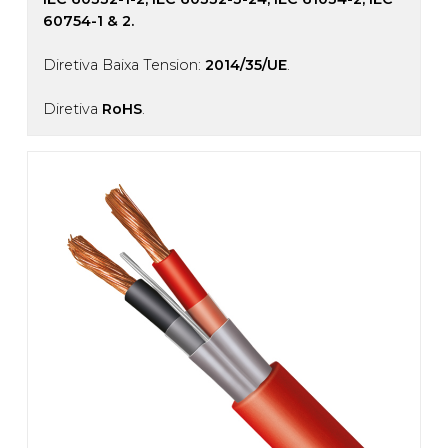
60754-1 & 2.
Diretiva Baixa Tension:
2014/35/UE
.
Diretiva
RoHS
.