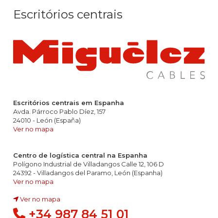
Escritórios centrais
Escritórios centrais em Espanha
Avda. Párroco Pablo Díez, 157
24010 - León (España)
Ver no mapa
Centro de logística central na Espanha
Polígono Industrial de Villadangos Calle 12, 106 D
24392 - Villadangos del Paramo, León (Espanha)
Ver no mapa
Ver no mapa
+34 987 84 51 01