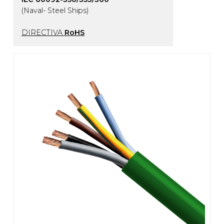
(Naval- Steel Ships)
DIRECTIVA
RoHS