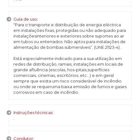
Guía de uso:
"Para o transporte e distribuição de energia eléctrica
em instalações fixas, protegidas ou não adequado para
instalaçõesinteriores e exteriores sobre suportes ao ar
em tubos ou enterrados. Não aptos para instalações de
alimentação de bombas submersíveis”. (UNE 21123-4).
Está especialmente indicado para a sua utilização em
redes de distribuição, ramais, instalações em locais de
grande afluência (escolas, hos-pitais,superfícies
comerciais, cinemas, escritórios, etc...) e em geral
sempre que exista um risco considerável de incêndio
ou onde se requeruma baixa emissão de fumos e gases
corrosivos em caso de incêndio.
Instruções técnicas:
.
Condutor: