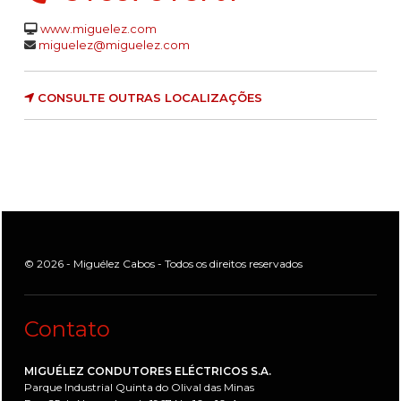
www.miguelez.com
miguelez@miguelez.com
CONSULTE OUTRAS LOCALIZAÇÕES
© 2026 - Miguélez Cabos - Todos os direitos reservados
Contato
MIGUÉLEZ CONDUTORES ELÉCTRICOS S.A.
Parque Industrial Quinta do Olival das Minas