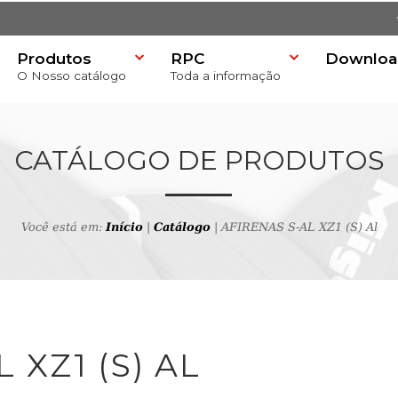
Produtos
RPC
Downloa
O Nosso catálogo
Toda a informação
)
CATÁLOGO DE PRODUTOS
Você está em:
Início
|
Catálogo
| AFIRENAS S-AL XZ1 (S) Al
 produtos
 XZ1 (S) AL