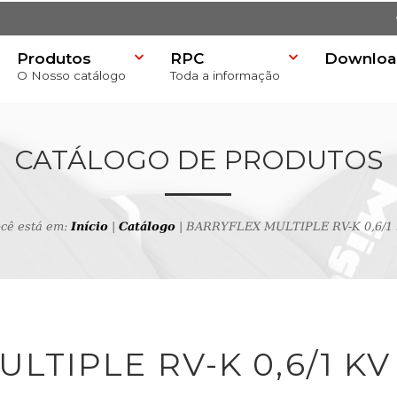
Produtos
RPC
Downloa
O Nosso catálogo
Toda a informação
)
CATÁLOGO DE PRODUTOS
cê está em:
Início
|
Catálogo
| BARRYFLEX MULTIPLE RV-K 0,6/1 
 produtos
LTIPLE RV-K 0,6/1 KV 