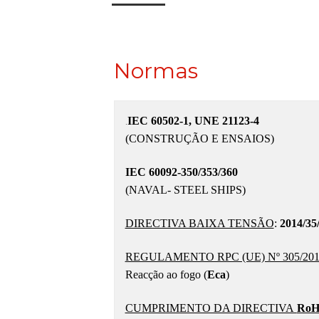
Normas
.
IEC 60502-1, UNE 21123-4
(CONSTRUÇÃO E ENSAIOS)
IEC 60092-350/353/360
(NAVAL- STEEL SHIPS)
DIRECTIVA BAIXA TENSÃO
:
2014/35
REGULAMENTO RPC (UE) Nº 305/201
Reacção ao fogo (
Eca
)
CUMPRIMENTO DA DIRECTIVA
RoH