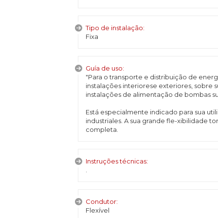
Tipo de instalação:
Fixa
Guía de uso:
"Para o transporte e distribuição de ener
instalações interiorese exteriores, sobre
instalações de alimentação de bombas sub
Está especialmente indicado para sua ut
industriales. A sua grande fle-xibilidade
completa.
Instruções técnicas:
.
Condutor:
Flexível