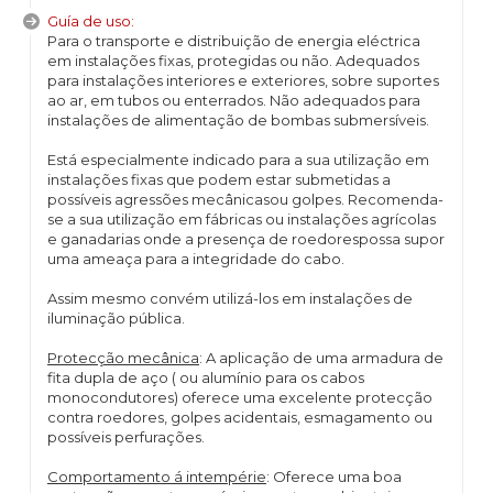
Guía de uso:
Para o transporte e distribuição de energia eléctrica
em instalações fixas, protegidas ou não. Adequados
para instalações interiores e exteriores, sobre suportes
ao ar, em tubos ou enterrados. Não adequados para
instalações de alimentação de bombas submersíveis.
Está especialmente indicado para a sua utilização em
instalações fixas que podem estar submetidas a
possíveis agressões mecânicasou golpes. Recomenda-
se a sua utilização em fábricas ou instalações agrícolas
e ganadarias onde a presença de roedorespossa supor
uma ameaça para a integridade do cabo.
Assim mesmo convém utilizá-los em instalações de
iluminação pública.
Protecção mecânica
: A aplicação de uma armadura de
fita dupla de aço ( ou alumínio para os cabos
monocondutores) oferece uma excelente protecção
contra roedores, golpes acidentais, esmagamento ou
possíveis perfurações.
Comportamento á intempérie
: Oferece uma boa