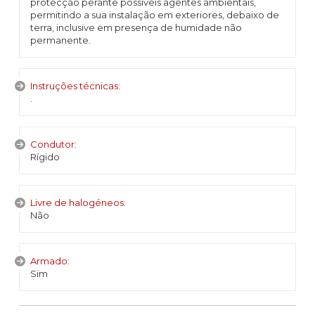
protecção perante possíveis agentes ambientais,
permitindo a sua instalação em exteriores, debaixo de
terra, inclusive em presença de humidade não
permanente.
Instruções técnicas:
.
Condutor:
Rígido
Livre de halogéneos:
Não
Armado:
Sim