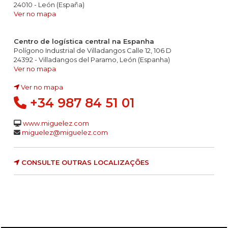
24010 - León (España)
Ver no mapa
Centro de logística central na Espanha
Polígono Industrial de Villadangos Calle 12, 106 D
24392 - Villadangos del Paramo, León (Espanha)
Ver no mapa
Ver no mapa
+34 987 84 51 01
www.miguelez.com
miguelez@miguelez.com
CONSULTE OUTRAS LOCALIZAÇÕES