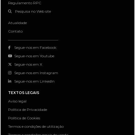
Regulamento RPC
Pesquisa no Web site
Atualidade
Contato
Segue-nos em Facebook
Segue-nos em Youtube
Segue-nos em X
Segue-nos em Instagram
Segue-nos em LinkedIn
TEXTOS LEGAIS
Aviso legal
Política de Privacidade
Política de Cookies
Termos e condições de utilização
Termos e condições gerais de venda