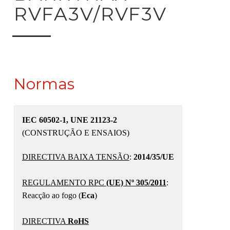
RVFA3V/RVF3V
Normas
IEC 60502-1, UNE 21123-2
(CONSTRUÇÃO E ENSAIOS)
DIRECTIVA BAIXA TENSÃO
:
2014/35/UE
REGULAMENTO RPC
(UE) Nº 305/2011
:
Reacção ao fogo (
Eca
)
DIRECTIVA
RoHS