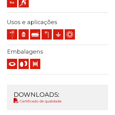
Usos e aplicações
Redes de distribuição
Residencial
Uso industrial
Iluminação pública
Redes de terra
Utilização exterior
Embalagens
Rolo
Carrete
Bobina
DOWNLOADS:
Certificado de qualidade