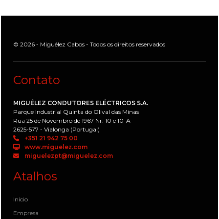
© 2026 - Miguélez Cabos - Todos os direitos reservados
Contato
MIGUÉLEZ CONDUTORES ELÉCTRICOS S.A.
Parque Industrial Quinta do Olival das Minas
Rua 25 de Novembro de 1967 Nr. 10 e 10-A
2625-577 - Vialonga (Portugal)
+351 21 942 75 00
www.miguelez.com
miguelezpt@miguelez.com
Atalhos
Início
Empresa