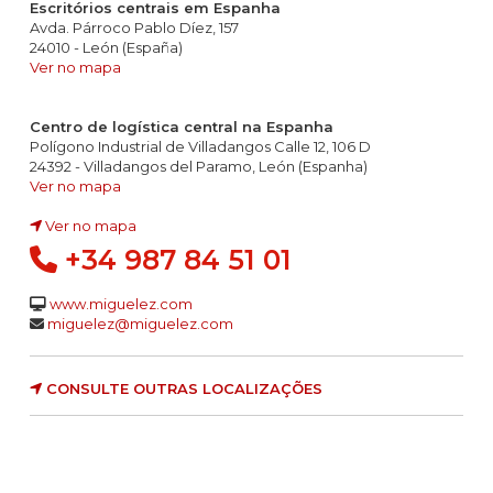
Escritórios centrais em Espanha
Avda. Párroco Pablo Díez, 157
24010 - León (España)
Ver no mapa
Centro de logística central na Espanha
Polígono Industrial de Villadangos Calle 12, 106 D
24392 - Villadangos del Paramo, León (Espanha)
Ver no mapa
Ver no mapa
+34 987 84 51 01
www.miguelez.com
miguelez@miguelez.com
CONSULTE OUTRAS LOCALIZAÇÕES