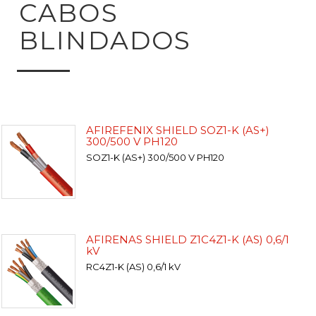
CABOS
BLINDADOS
AFIREFENIX SHIELD SOZ1-K (AS+)
300/500 V PH120
SOZ1-K (AS+) 300/500 V PH120
AFIRENAS SHIELD Z1C4Z1-K (AS) 0,6/1
kV
RC4Z1-K (AS) 0,6/1 kV