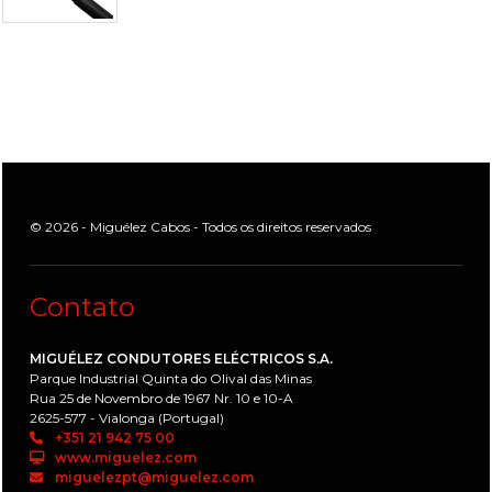
© 2026 - Miguélez Cabos - Todos os direitos reservados
Contato
MIGUÉLEZ CONDUTORES ELÉCTRICOS S.A.
Parque Industrial Quinta do Olival das Minas
Rua 25 de Novembro de 1967 Nr. 10 e 10-A
2625-577 - Vialonga (Portugal)
+351 21 942 75 00
www.miguelez.com
miguelezpt@miguelez.com