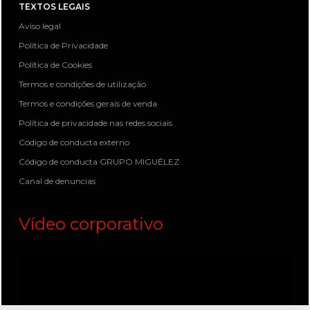
TEXTOS LEGAIS
Aviso legal
Política de Privacidade
Política de Cookies
Termos e condições de utilização
Termos e condições gerais de venda
Política de privacidade nas redes sociais
Código de conducta externo
Código de conducta GRUPO MIGUÉLEZ
Canal de denuncias
Vídeo corporativo