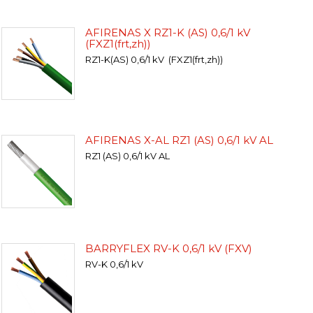
AFIRENAS X RZ1-K (AS) 0,6/1 kV
(FXZ1(frt,zh))
RZ1-K(AS) 0,6/1 kV (FXZ1(frt,zh))
AFIRENAS X-AL RZ1 (AS) 0,6/1 kV AL
RZ1 (AS) 0,6/1 kV AL
BARRYFLEX RV-K 0,6/1 kV (FXV)
RV-K 0,6/1 kV