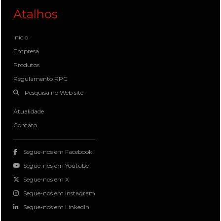
Atalhos
Início
Empresa
Produtos
Regulamento RPC
Pesquisa no Web site
Atualidade
Contato
Segue-nos em Facebook
Segue-nos em Youtube
Segue-nos em X
Segue-nos em Instagram
Segue-nos em LinkedIn