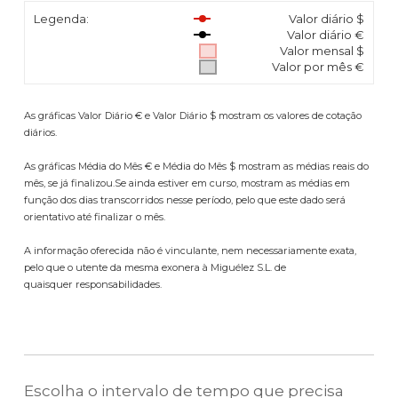
Legenda:
Valor diário $
Valor diário €
Valor mensal $
Valor por mês €
As gráficas Valor Diário € e Valor Diário $ mostram os valores de cotação
diários.
As gráficas Média do Mês € e Média do Mês $ mostram as médias reais do
mês, se já finalizou.Se ainda estiver em curso, mostram as médias em
função dos dias transcorridos nesse período, pelo que este dado será
orientativo até finalizar o mês.
A informação oferecida não é vinculante, nem necessariamente exata,
pelo que o utente da mesma exonera à Miguélez S.L. de
quaisquer responsabilidades.
Escolha o intervalo de tempo que precisa