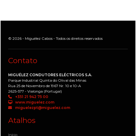
© 2026 - Miguélez Cabos - Todos os direitos reservados
Contato
MIGUÉLEZ CONDUTORES ELÉCTRICOS S.A.
Parque Industrial Quinta do Olival das Minas
Rua 25 de Novembro de 1967 Nr. 10 e 10-A
2625-577 - Vialonga (Portugal)
+351 21 942 75 00
www.miguelez.com
miguelezpt@miguelez.com
Atalhos
Início