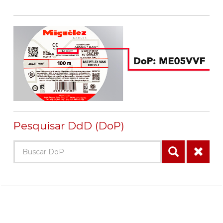
Pesquisar DdD (DoP)