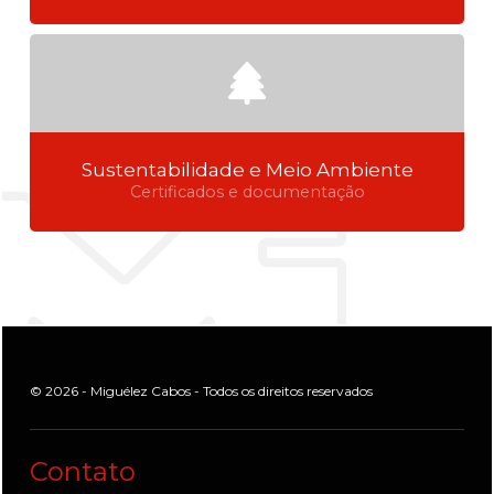
Sustentabilidade e Meio Ambiente
Certificados e documentação
© 2026 - Miguélez Cabos - Todos os direitos reservados
Contato