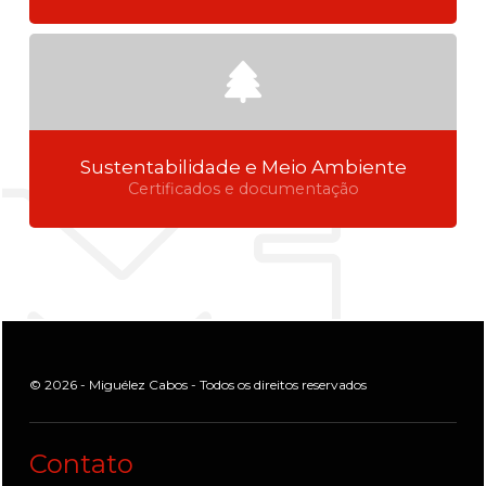
Sustentabilidade e Meio Ambiente
Certificados e documentação
© 2026 - Miguélez Cabos - Todos os direitos reservados
Contato