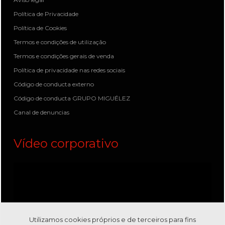
Política de Privacidade
Política de Cookies
Termos e condições de utilização
Termos e condições gerais de venda
Política de privacidade nas redes sociais
Código de conducta externo
Código de conducta GRUPO MIGUÉLEZ
Canal de denuncias
Vídeo corporativo
Utilizamos cookies próprios e de terceiros para fins