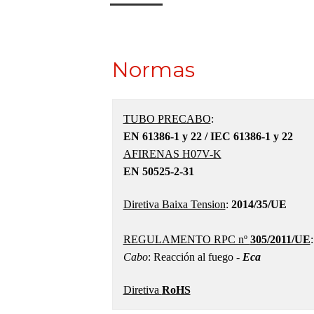
Normas
TUBO PRECABO
:
EN 61386-1 y 22 / IEC 61386-1 y 22
AFIRENAS H07V-K
EN 50525-2-31
Diretiva Baixa Tension
:
2014/35/UE
REGULAMENTO RPC nº
305/2011/UE
Cabo
: Reacción al fuego -
Eca
Diretiva
RoHS