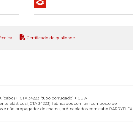
écnica
Certificado de qualidade
abo) + ICTA 34223 (tubo corrugado) + GUIA
ente elásticos (ICTA 34223), fabricados com um composto de
neos e não propagador de chama, pré-cablados com cabo BARRYFLEX