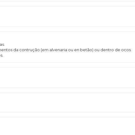
as.
ementos da contrução (em alvenaria ou en betão) ou dentro de ocos
s.