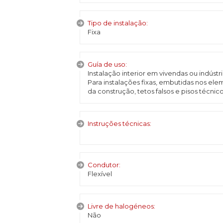
Tipo de instalação:
Fixa
Guía de uso:
Instalação interior em vivendas ou indústri
Para instalações fixas, embutidas nos el
da construção, tetos falsos e pisos técnico
Instruções técnicas:
Condutor:
Flexível
Livre de halogéneos:
Não