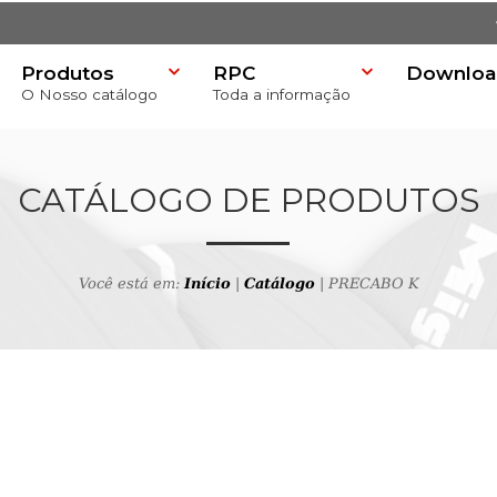
Produtos
RPC
Downloa
O Nosso catálogo
Toda a informação
)
CATÁLOGO DE PRODUTOS
Você está em:
Início
|
Catálogo
| PRECABO K
 produtos