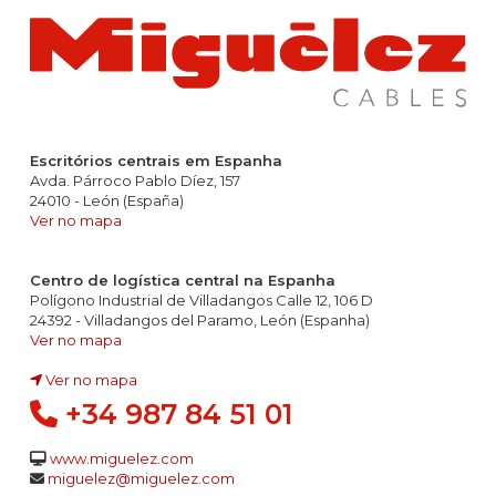
Escritórios centrais em Espanha
Avda. Párroco Pablo Díez, 157
24010 - León (España)
Ver no mapa
Centro de logística central na Espanha
Polígono Industrial de Villadangos Calle 12, 106 D
24392 - Villadangos del Paramo, León (Espanha)
Ver no mapa
Ver no mapa
+34 987 84 51 01
www.miguelez.com
miguelez@miguelez.com