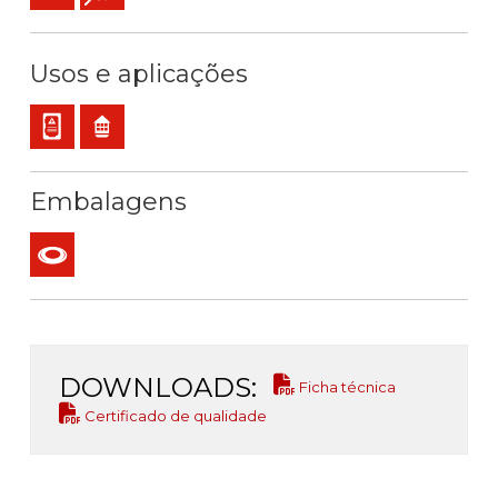
Usos e aplicações
Cablagem interna de equipamentos e painéis
Residencial
Embalagens
Rolo
DOWNLOADS:
Ficha técnica
Certificado de qualidade