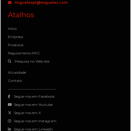
miguelezpt@miguelez.com
Atalhos
Início
Empresa
Produtos
Regulamento RPC
Pesquisa no Web site
Atualidade
Contato
Segue-nos em Facebook
Segue-nos em Youtube
Segue-nos em X
Segue-nos em Instagram
Segue-nos em LinkedIn