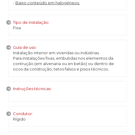
-
Baixo conteúdo em halogéneos
.
Tipo de instalação:
Fixa
Guía de uso:
Instalação interior em vivendas ou indústrias.
Para instalações fixas, embutidas nos elementos da
contrução (em alvenaria ou en betão) ou dentro de
ocos da construção, tetos falsos e pisos técnicos.
Instruções técnicas:
Condutor:
Rígido