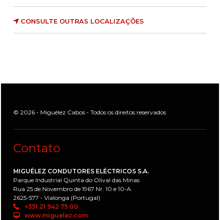
CONSULTE OUTRAS LOCALIZAÇÕES
© 2026 - Miguélez Cabos - Todos os direitos reservados
Contato
MIGUÉLEZ CONDUTORES ELÉCTRICOS S.A.
Parque Industrial Quinta do Olival das Minas
Rua 25 de Novembro de 1967 Nr. 10 e 10-A
2625-577 - Vialonga (Portugal)
+351 21 942 75 00
www.miguelez.com