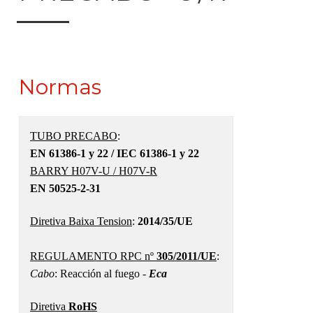
Normas
TUBO PRECABO
:
EN 61386-1 y 22 / IEC 61386-1 y 22
BARRY H07V-U / H07V-R
EN 50525-2-31
Diretiva Baixa Tension
:
2014/35/UE
REGULAMENTO RPC nº
305/2011/UE
:
Cabo
: Reacción al fuego -
Eca
Diretiva
RoHS