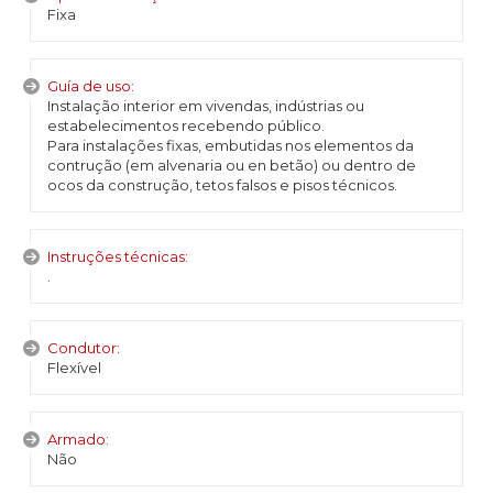
Fixa
Guía de uso:
Instalação interior em vivendas, indústrias ou
estabelecimentos recebendo público.
Para instalações fixas, embutidas nos elementos da
contrução (em alvenaria ou en betão) ou dentro de
ocos da construção, tetos falsos e pisos técnicos.
Instruções técnicas:
.
Condutor:
Flexível
Armado:
Não