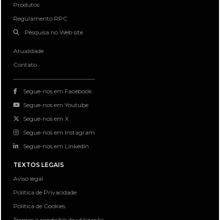
Produtos
Regulamento RPC
Pesquisa no Web site
Atualidade
Contato
Segue-nos em Facebook
Segue-nos em Youtube
Segue-nos em X
Segue-nos em Instagram
Segue-nos em LinkedIn
TEXTOS LEGAIS
Aviso legal
Política de Privacidade
Política de Cookies
Termos e condições de utilização