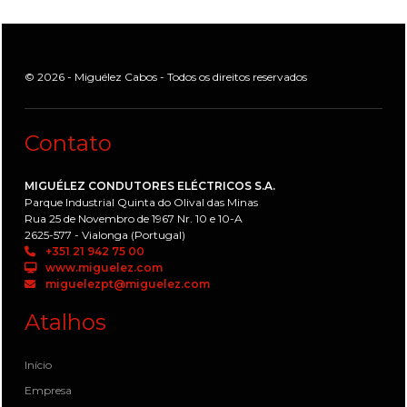
© 2026 - Miguélez Cabos - Todos os direitos reservados
Contato
MIGUÉLEZ CONDUTORES ELÉCTRICOS S.A.
Parque Industrial Quinta do Olival das Minas
Rua 25 de Novembro de 1967 Nr. 10 e 10-A
2625-577 - Vialonga (Portugal)
+351 21 942 75 00
www.miguelez.com
miguelezpt@miguelez.com
Atalhos
Início
Empresa