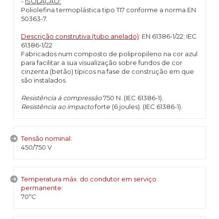
-
ISOLAÇÃO:
Poliolefina termoplástica tipo TI7 conforme a norma EN
50363-7.
Descrição construtiva (tubo anelado)
: EN 61386-1/22; IEC
61386-1/22
Fabricados num composto de polipropileno na cor azul
para facilitar a sua visualização sobre fundos de cor
cinzenta (betão) típicos na fase de construção em que
são instalados.
Resistência á compressão
750 N. (IEC 61386-1).
Resistência ao impacto
forte (6 joules). (IEC 61386-1).
Tensão nominal:
450/750 V
Temperatura máx. do condutor em serviço
permanente:
70ºC