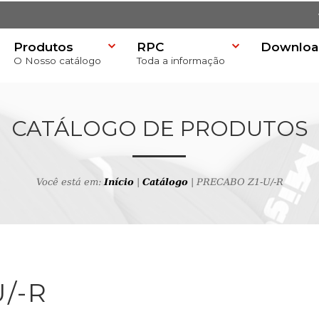
Produtos
RPC
Downloa
O Nosso catálogo
Toda a informação
)
CATÁLOGO DE PRODUTOS
Você está em:
Início
|
Catálogo
| PRECABO Z1-U/-R
 produtos
/-R