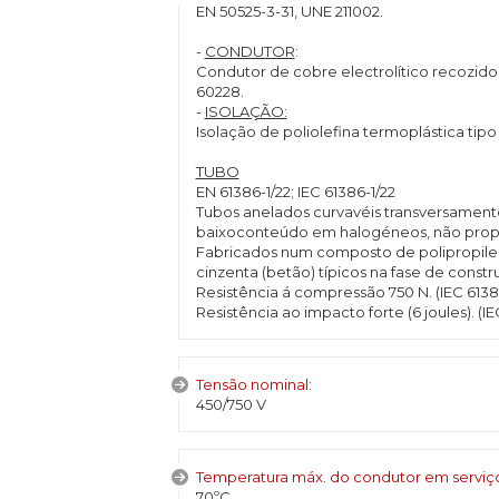
EN 50525-3-31, UNE 211002.
-
CONDUTOR
:
Condutor de cobre electrolítico recozido 
60228.
-
ISOLAÇÃO:
Isolação de poliolefina termoplástica ti
TUBO
EN 61386-1/22; IEC 61386-1/22
Tubos anelados curvavéis transversament
baixoconteúdo em halogéneos, não propa
Fabricados num composto de polipropileno 
cinzenta (betão) típicos na fase de const
Resistência á compressão 750 N. (IEC 61386
Resistência ao impacto forte (6 joules). (IE
Tensão nominal:
450/750 V
Temperatura máx. do condutor em servi
70ºC