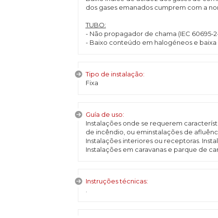
dos gases emanados cumprem com a norm
TUBO:
- Não propagador de chama (IEC 60695-2-4/
- Baixo conteúdo em halogéneos e baixa e
Tipo de instalação:
Fixa
Guía de uso:
Instalações onde se requerem característ
de incêndio, ou eminstalações de afluênci
Instalações interiores ou receptoras. Ins
Instalações em caravanas e parque de c
Instruções técnicas:
.