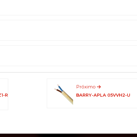
Próximo
Z1-R
BARRY-APLA 05VVH2-U