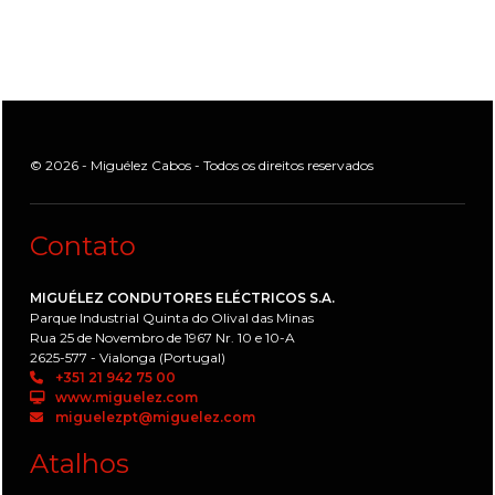
© 2026 - Miguélez Cabos - Todos os direitos reservados
Contato
MIGUÉLEZ CONDUTORES ELÉCTRICOS S.A.
Parque Industrial Quinta do Olival das Minas
Rua 25 de Novembro de 1967 Nr. 10 e 10-A
2625-577 - Vialonga (Portugal)
+351 21 942 75 00
www.miguelez.com
miguelezpt@miguelez.com
Atalhos