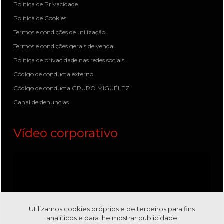
Política de Privacidade
Política de Cookies
Termos e condições de utilização
Termos e condições gerais de venda
Política de privacidade nas redes sociais
Código de conducta externo
Código de conducta GRUPO MIGUÉLEZ
Canal de denuncias
Vídeo corporativo
Utilizamos cookies próprios e de terceiros para fins
analíticos e para lhe mostrar publicidade