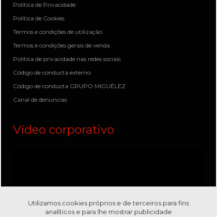
Política de Privacidade
Política de Cookies
Termos e condições de utilização
Termos e condições gerais de venda
Política de privacidade nas redes sociais
Código de conducta externo
Código de conducta GRUPO MIGUÉLEZ
Canal de denuncias
Vídeo corporativo
Utilizamos cookies próprios e de terceiros para fins
analíticos e para lhe mostrar publicidade