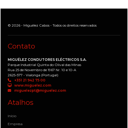
© 2026 - Miguélez Cabos - Todos os direitos reservados
Contato
MIGUÉLEZ CONDUTORES ELÉCTRICOS S.A.
Parque Industrial Quinta do Olival das Minas
Rua 25 de Novembro de 1967 Nr. 10 e 10-A
2625-577 - Vialonga (Portugal)
+351 21 942 75 00
www.miguelez.com
miguelezpt@miguelez.com
Atalhos
Início
Empresa