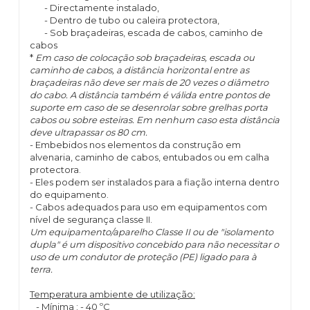
- Directamente instalado,
- Dentro de tubo ou caleira protectora,
- Sob braçadeiras, escada de cabos, caminho de
cabos
*
Em caso de colocação sob braçadeiras, escada ou
caminho de cabos, a distância horizontal entre as
braçadeiras não deve ser mais de 20 vezes o diâmetro
do cabo. A distância também é válida entre pontos de
suporte em caso de se desenrolar sobre grelhas porta
cabos ou sobre esteiras. Em nenhum caso esta distância
deve ultrapassar os 80 cm.
- Embebidos nos elementos da construção em
alvenaria, caminho de cabos, entubados ou em calha
protectora.
- Eles podem ser instalados para a fiação interna dentro
do equipamento.
- Cabos adequados para uso em equipamentos com
nível de segurança classe II.
Um equipamento/aparelho Classe II ou de "isolamento
dupla" é um dispositivo concebido para não necessitar o
uso de um condutor de proteção (PE) ligado para à
terra.
Temperatura ambiente de utilização:
- Mínima : - 40 ºC