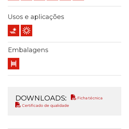
Usos e aplicações
Instalações fotovoltaicas
Utilização exterior
Embalagens
Bobina
DOWNLOADS:
Ficha técnica
Certificado de qualidade