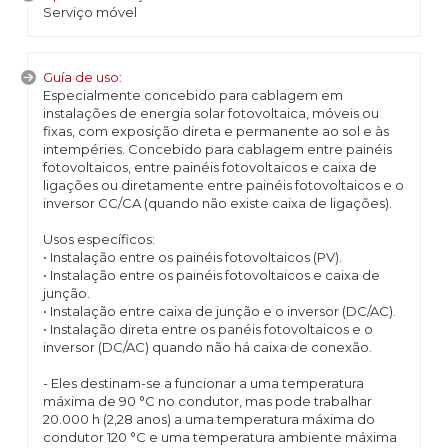
Serviço móvel
Guía de uso:
Especialmente concebido para cablagem em
instalações de energia solar fotovoltaica, móveis ou
fixas, com exposição direta e permanente ao sol e às
intempéries. Concebido para cablagem entre painéis
fotovoltaicos, entre painéis fotovoltaicos e caixa de
ligações ou diretamente entre painéis fotovoltaicos e o
inversor CC/CA (quando não existe caixa de ligações).
Usos específicos:
• Instalação entre os painéis fotovoltaicos (PV).
• Instalação entre os painéis fotovoltaicos e caixa de
junção.
• Instalação entre caixa de junção e o inversor (DC/AC).
• Instalação direta entre os panéis fotovoltaicos e o
inversor (DC/AC) quando não há caixa de conexão.
- Eles destinam-se a funcionar a uma temperatura
máxima de 90 °C no condutor, mas pode trabalhar
20.000 h (2,28 anos) a uma temperatura máxima do
condutor 120 °C e uma temperatura ambiente máxima