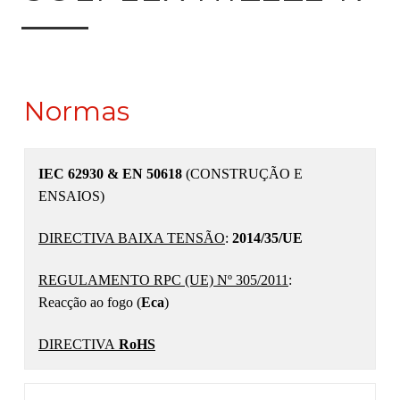
Normas
IEC 62930 & EN 50618
(CONSTRUÇÃO E
ENSAIOS)
DIRECTIVA BAIXA TENSÃO
:
2014/35/UE
REGULAMENTO RPC (UE) Nº 305/2011
:
Reacção ao fogo (
Eca
)
DIRECTIVA
RoHS