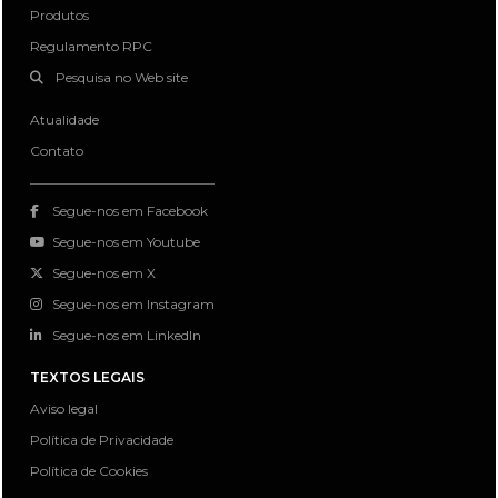
Produtos
Regulamento RPC
Pesquisa no Web site
Atualidade
Contato
Segue-nos em Facebook
Segue-nos em Youtube
Segue-nos em X
Segue-nos em Instagram
Segue-nos em LinkedIn
TEXTOS LEGAIS
Aviso legal
Política de Privacidade
Política de Cookies