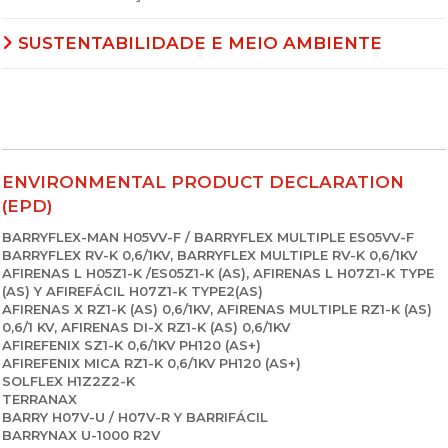
SUSTENTABILIDADE E MEIO AMBIENTE
ENVIRONMENTAL PRODUCT DECLARATION
(EPD)
BARRYFLEX-MAN H05VV-F / BARRYFLEX MULTIPLE ES05VV-F
BARRYFLEX RV-K 0,6/1KV, BARRYFLEX MULTIPLE RV-K 0,6/1KV
AFIRENAS L H05Z1-K /ES05Z1-K (AS), AFIRENAS L H07Z1-K TYPE
(AS) Y AFIREFÁCIL H07Z1-K TYPE2(AS)
AFIRENAS X RZ1-K (AS) 0,6/1KV, AFIRENAS MULTIPLE RZ1-K (AS)
0,6/1 KV, AFIRENAS DI-X RZ1-K (AS) 0,6/1KV
AFIREFENIX SZ1-K 0,6/1KV PH120 (AS+)
AFIREFENIX MICA RZ1-K 0,6/1KV PH120 (AS+)
SOLFLEX H1Z2Z2-K
TERRANAX
BARRY H07V-U / H07V-R Y BARRIFÁCIL
BARRYNAX U-1000 R2V