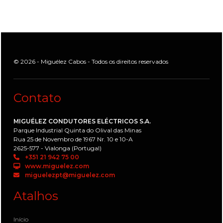
© 2026 - Miguélez Cabos - Todos os direitos reservados
Contato
MIGUÉLEZ CONDUTORES ELÉCTRICOS S.A.
Parque Industrial Quinta do Olival das Minas
Rua 25 de Novembro de 1967 Nr. 10 e 10-A
2625-577 - Vialonga (Portugal)
+351 21 942 75 00
www.miguelez.com
miguelezpt@miguelez.com
Atalhos
Início