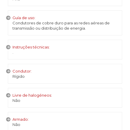
Guía de uso:
Condutores de cobre duro para as redes aéreas de
transmissão ou distribuição de energia.
Instruções técnicas:
.
Condutor:
Rígido
Livre de halogéneos:
Não
Armado:
Não