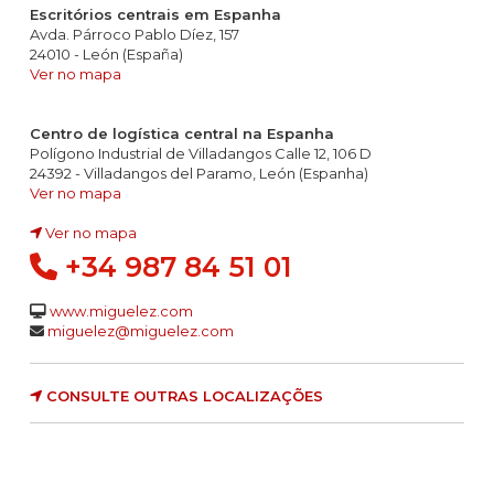
Escritórios centrais em Espanha
Avda. Párroco Pablo Díez, 157
24010 - León (España)
Ver no mapa
Centro de logística central na Espanha
Polígono Industrial de Villadangos Calle 12, 106 D
24392 - Villadangos del Paramo, León (Espanha)
Ver no mapa
Ver no mapa
+34 987 84 51 01
www.miguelez.com
miguelez@miguelez.com
CONSULTE OUTRAS LOCALIZAÇÕES