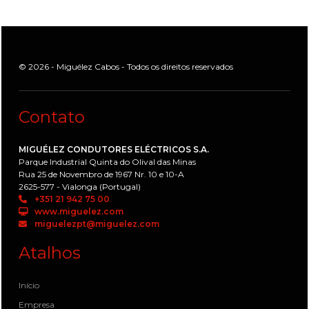
© 2026 - Miguélez Cabos - Todos os direitos reservados
Contato
MIGUÉLEZ CONDUTORES ELÉCTRICOS S.A.
Parque Industrial Quinta do Olival das Minas
Rua 25 de Novembro de 1967 Nr. 10 e 10-A
2625-577 - Vialonga (Portugal)
+351 21 942 75 00
www.miguelez.com
miguelezpt@miguelez.com
Atalhos
Início
Empresa