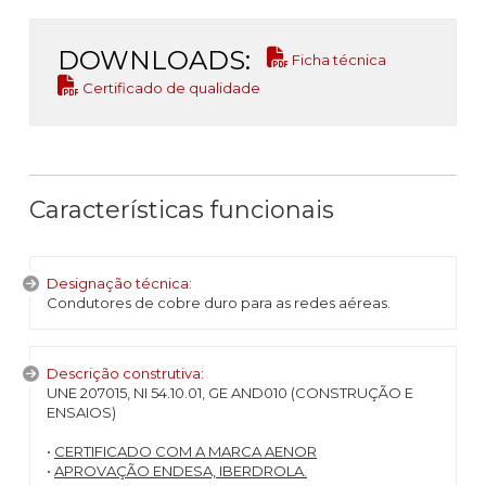
DOWNLOADS:
Ficha técnica
Certificado de qualidade
Características funcionais
Designação técnica:
Condutores de cobre duro para as redes aéreas.
Descrição construtiva:
UNE 207015, NI 54.10.01, GE AND010 (CONSTRUÇÃO E
ENSAIOS)
•
CERTIFICADO COM A MARCA AENOR
•
APROVAÇÃO ENDESA, IBERDROLA.