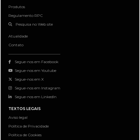
Produtos
Regulamento RPC
Pesquisa no Web site
Atualidade
Contato
Segue-nos em Facebook
Segue-nos em Youtube
Segue-nos em X
Segue-nos em Instagram
Segue-nos em LinkedIn
TEXTOS LEGAIS
Aviso legal
Política de Privacidade
Política de Cookies