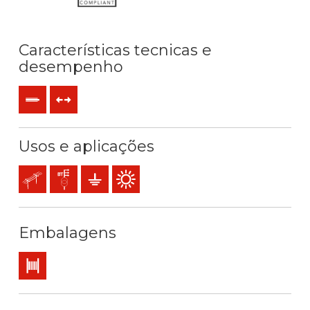
Características tecnicas e
desempenho
Rígido
Esforços de tração
Usos e aplicações
Redes aéreas
Redes de distribuição
Redes de terra
Utilização exterior
Embalagens
Bobina