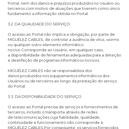
Portal, nem dos danos e prejuízos produzidos no Usuário ou
terceiros com motivo de atuações que tiverem como único
fundamento a informação obtida no Portal.
3.2. DA QUALIDADE DO SERVIÇO
O acesso ao Portal não implica a obrigação, por parte de
MIGUÉLEZ CABLES, de controlar a ausência de vírus,
worms
ou qualquer outro elemento informático
nocivo.Corresponde ao Usuário, em qualquer caso,
a disponibilidade de ferramentas adequadas para a deteção
e desinfeção de programas informáticos nocivos.
MIGUÉLEZ CABLES não se responsabiliza dos
danos produzidos nos equipamentos informáticos dos
Usuários ou de terceiros ao longo da prestação do serviço
do Portal.
3.3. DA DISPONIBILIDADE DO SERVIÇO
O acesso ao Portal precisa de serviços e fornecimentos de
terceiros, incluído o transporte através de redes
de telecomunicações cuja fiabilidade, qualidade,
continuidade e funcionamento não corresponde à
MIGUÉLEZ CABLES.Por conseguinte, os serviços fornecidos