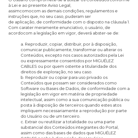
à Lei e ao presente Aviso Legal,
assimcomocom as demais condições, regulamentos e
instruções que, no seu caso, puderam ser
de aplicação, de conformidade com o disposto na cláusula 1.
Com carater meramente enunciativo, o usuário, de
acordocom a legislação em vigor, deverá abster-se de:
a. Reproduzir, copiar, distribuir, por à disposição,
comunicar publicamente, transformar ou alterar os
Conteúdos, excepto nos casos autorizados pela Lei
ou expressamente consentidos por MIGUÉLEZ
CABLES ou por quem ostente a titularidade dos
direitos de exploração, no seu caso.
b. Reproduzir ou copiar para uso privado os
Conteúdos que possam ser considerados como
Software ou Bases de Dados, de conformidade com a
legislação em vigor em matéria de propriedade
intelectual, assim como a sua comunicação pública ou
posta à disposição de terceiros quando estes atos
impliquem necessariamente a reprodução por parte
do Usuário ou de um terceiro.
c. Extrair ou reutilizar a totalidade ou uma parte
substancial dos Conteúdos integrantes do Portal,
assim como das bases de dados que MIGUÉLEZ