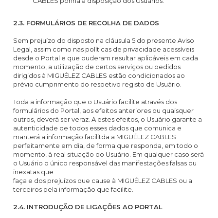
CABLES ponha à disposição dos Usuários.
2.3. FORMULÁRIOS DE RECOLHA DE DADOS
Sem prejuízo do disposto na cláusula 5 do presente Aviso
Legal, assim como nas políticas de privacidade acessíveis
desde o Portal e que puderam resultar aplicáveis em cada
momento, a utilização de certos serviços ou pedidos
dirigidos à MIGUÉLEZ CABLES estão condicionados ao
prévio cumprimento do respetivo registo de Usuário.
Toda a informação que o Usuário facilite através dos
formulários do Portal, aos efeitos anteriores ou quaisquer
outros, deverá ser veraz. A estes efeitos, o Usuário garante a
autenticidade de todos esses dados que comunica e
manterá a informação facilitda a MIGUÉLEZ CABLES
perfeitamente em dia, de forma que responda, em todo o
momento, à real situação do Usuário. Em qualquer caso será
o Usuário o único responsável das manifestações falsas ou
inexatas que
faça e dos prejuízos que cause à MIGUÉLEZ CABLES ou a
terceiros pela informação que facilite.
2.4. INTRODUÇÃO DE LIGAÇÕES AO PORTAL