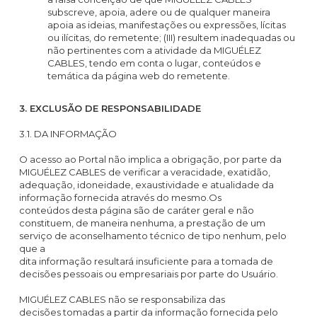
subscreve, apoia, adere ou de qualquer maneira
apoia as ideias, manifestações ou expressões, lícitas
ou ilícitas, do remetente; (III) resultem inadequadas ou
não pertinentes com a atividade da MIGUÉLEZ
CABLES, tendo em conta o lugar, conteúdos e
temática da página web do remetente.
3. EXCLUSÃO DE RESPONSABILIDADE
3.1. DA INFORMAÇÃO
O acesso ao Portal não implica a obrigação, por parte da
MIGUÉLEZ CABLES de verificar a veracidade, exatidão,
adequação, idoneidade, exaustividade e atualidade da
informação fornecida através do mesmo.Os
conteúdos desta página são de caráter geral e não
constituem, de maneira nenhuma, a prestação de um
serviço de aconselhamento técnico de tipo nenhum, pelo
que a
dita informação resultará insuficiente para a tomada de
decisões pessoais ou empresariais por parte do Usuário.
MIGUÉLEZ CABLES não se responsabiliza das
decisões tomadas a partir da informação fornecida pelo