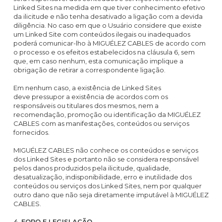
Linked Sites na medida em que tiver conhecimento efetivo
da ilicitude e não tenha desativado a ligação com a devida
diligência. No caso em que o Usuário considere que existe
um Linked Site com conteúdos ilegais ou inadequados
poderá comunicar-lho à MIGUÉLEZ CABLES de acordo com
o processo e os efeitos estabelecidos na cláusula 6, sem
que, em caso nenhum, esta comunicação implique a
obrigação de retirar a correspondente ligação.
Em nenhum caso, a existência de Linked Sites
deve pressupor a existência de acordos com os
responsáveis ou titulares dos mesmos, nem a
recomendação, promoção ou identificação da MIGUÉLEZ
CABLES com as manifestações, conteúdos ou serviços
fornecidos.
MIGUÉLEZ CABLES não conhece os conteúdos e serviços
dos Linked Sites e portanto não se considera responsável
pelos danos produzidos pela ilicitude, qualidade,
desatualização, indisponibilidade, erro e inutilidade dos
conteúdos ou serviços dos Linked Sites, nem por qualquer
outro dano que não seja diretamente imputável à MIGUÉLEZ
CABLES.
4. FORO E LEGISLAÇÃO